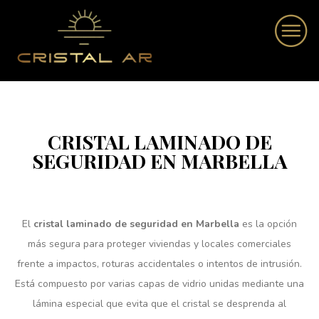
CRISTAL LAMINADO DE
SEGURIDAD EN MARBELLA
El
cristal laminado de seguridad en Marbella
es la opción
más segura para proteger viviendas y locales comerciales
frente a impactos, roturas accidentales o intentos de intrusión.
Está compuesto por varias capas de vidrio unidas mediante una
lámina especial que evita que el cristal se desprenda al